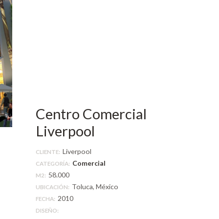
Centro Comercial
Liverpool
Liverpool
CLIENTE:
Comercial
CATEGORÍA:
58.000
M2:
Toluca, México
UBICACIÓN:
2010
FECHA:
DISEÑO: